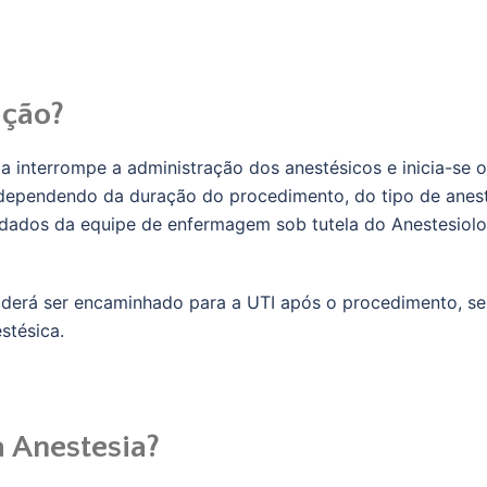
ação?
ta interrompe a administração dos anestésicos e inicia-se
dependendo da duração do procedimento, do tipo de anest
dados da equipe de enfermagem sob tutela do Anestesiologis
oderá ser encaminhado para a UTI após o procedimento, se
stésica.
a Anestesia?