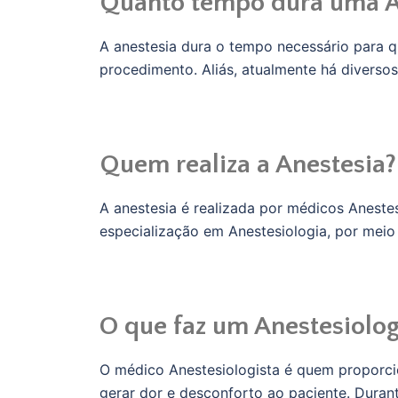
Quanto tempo dura uma A
A anestesia dura o tempo necessário para qu
procedimento. Aliás, atualmente há diverso
Quem realiza a Anestesia?
A anestesia é realizada por médicos Aneste
especialização em Anestesiologia, por meio
O que faz um Anestesiolog
O médico Anestesiologista é quem proporci
gerar dor e desconforto ao paciente. Dura