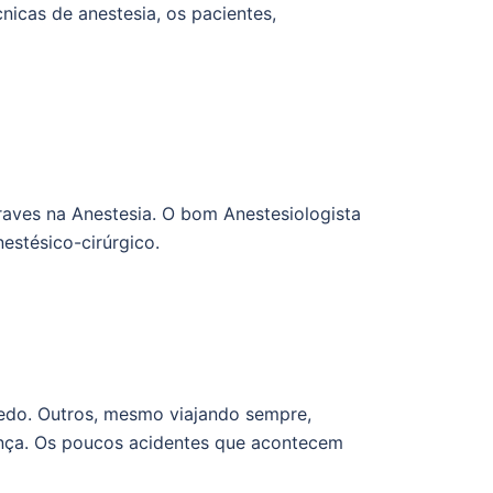
nicas de anestesia, os pacientes,
raves na Anestesia. O bom Anestesiologista
estésico-cirúrgico.
edo. Outros, mesmo viajando sempre,
nça. Os poucos acidentes que acontecem