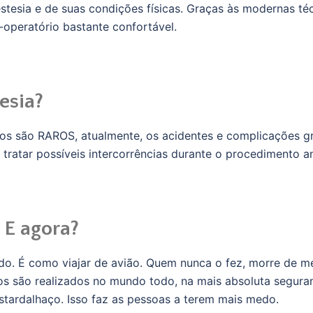
tesia e de suas condições físicas. Graças às modernas téc
operatório bastante confortável.
esia?
cos são RAROS, atualmente, os acidentes e complicações g
 tratar possíveis intercorrências durante o procedimento an
 E agora?
o. É como viajar de avião. Quem nunca o fez, morre de m
s são realizados no mundo todo, na mais absoluta segura
stardalhaço. Isso faz as pessoas a terem mais medo.