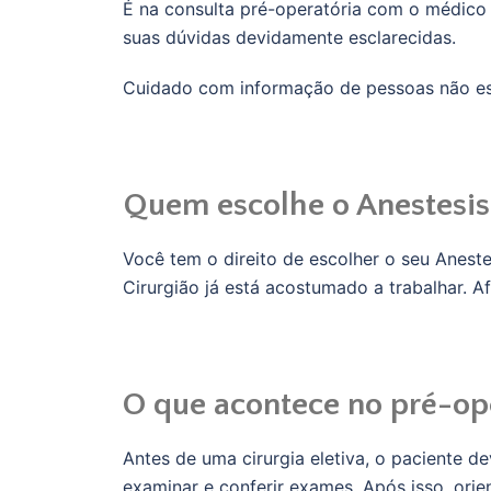
É na consulta pré-operatória com o médico 
suas dúvidas devidamente esclarecidas.
Cuidado com informação de pessoas não esp
Quem escolhe o Anestesis
Você tem o direito de escolher o seu Anest
Cirurgião já está acostumado a trabalhar. Af
O que acontece no pré-op
Antes de uma cirurgia eletiva, o paciente de
examinar e conferir exames. Após isso, orie