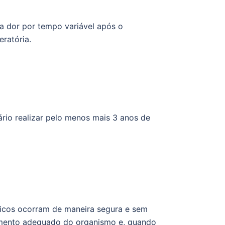
da dor por tempo variável após o
ratória.
ário realizar pelo menos mais 3 anos de
ticos ocorram de maneira segura e sem
namento adequado do organismo e, quando