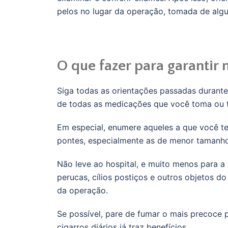
pelos no lugar da operação, tomada de algu
O que fazer para garantir
Siga todas as orientações passadas durante
de todas as medicações que você toma ou 
Em especial, enumere aqueles a que você t
pontes, especialmente as de menor tamanho
Não leve ao hospital, e muito menos para a S
perucas, cílios postiços e outros objetos d
da operação.
Se possível, pare de fumar o mais precoce p
cigarros diários já traz benefícios.