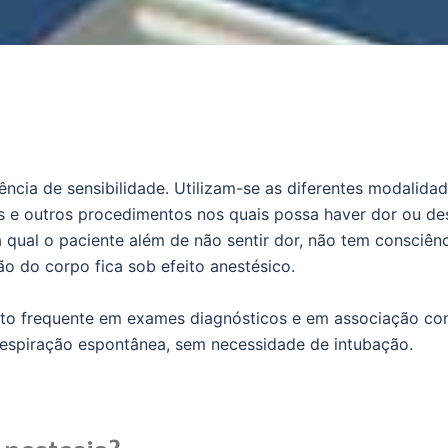
ência de sensibilidade. Utilizam-se as diferentes modalida
os e outros procedimentos nos quais possa haver dor ou de
 qual o paciente além de não sentir dor, não tem consciênci
o do corpo fica sob efeito anestésico.
ito frequente em exames diagnósticos e em associação com
espiração espontânea, sem necessidade de intubação.