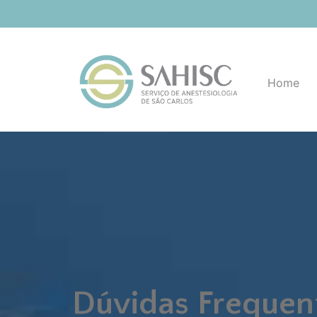
Home
Dúvidas Frequen