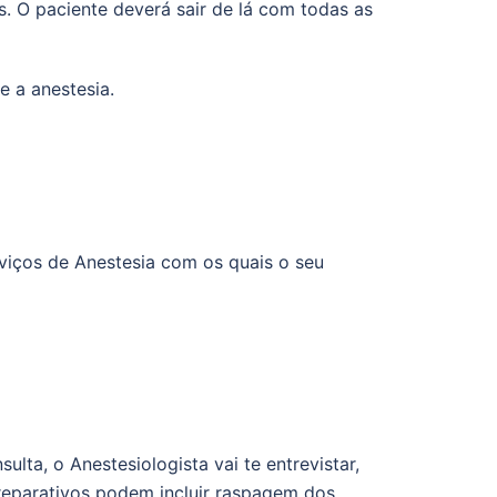
. O paciente deverá sair de lá com todas as
 a anestesia.
viços de Anestesia com os quais o seu
lta, o Anestesiologista vai te entrevistar,
preparativos podem incluir raspagem dos