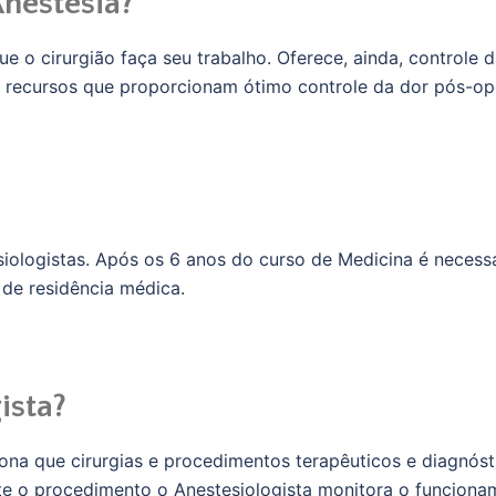
nestesia?
e o cirurgião faça seu trabalho. Oferece, ainda, controle 
s recursos que proporcionam ótimo controle da dor pós-ope
siologistas. Após os 6 anos do curso de Medicina é necess
 de residência médica.
ista?
ona que cirurgias e procedimentos terapêuticos e diagnós
nte o procedimento o Anestesiologista monitora o funcio