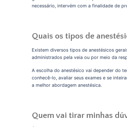
necessário, intervém com a finalidade de p
Quais os tipos de anestés
Existem diversos tipos de anestésicos gerai
administrados pela veia ou por meio da resp
A escolha do anestésico vai depender do tem
conhecê-lo, avaliar seus exames e se inteira
a melhor abordagem anestésica.
Quem vai tirar minhas dúv