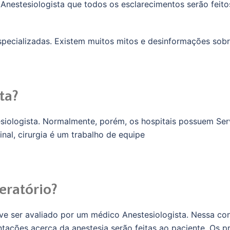
Anestesiologista que todos os esclarecimentos serão feitos
ecializadas. Existem muitos mitos e desinformações sobre
ta?
esiologista. Normalmente, porém, os hospitais possuem Ser
inal, cirurgia é um trabalho de equipe
eratório?
ve ser avaliado por um médico Anestesiologista. Nessa consu
ntações acerca da anestesia serão feitas ao paciente. Os 