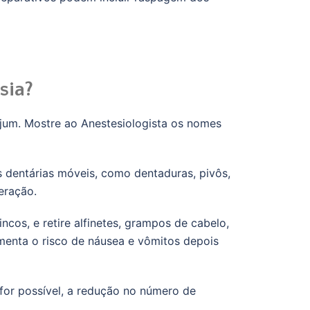
sia?
ejum. Mostre ao Anestesiologista os nomes
 dentárias móveis, como dentaduras, pivôs,
eração.
ncos, e retire alfinetes, grampos de cabelo,
aumenta o risco de náusea e vômitos depois
 for possível, a redução no número de