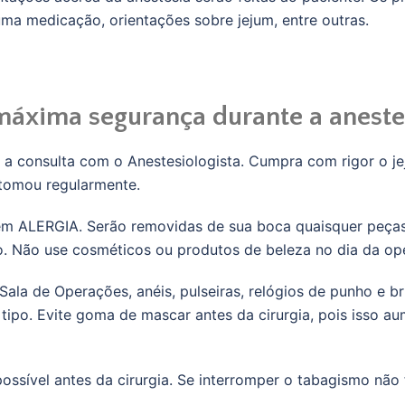
ma medicação, orientações sobre jejum, entre outras.
 máxima segurança durante a aneste
 a consulta com o Anestesiologista. Cumpra com rigor o j
tomou regularmente.
em ALERGIA. Serão removidas de sua boca quaisquer peças
. Não use cosméticos ou produtos de beleza no dia da op
ala de Operações, anéis, pulseiras, relógios de punho e bri
o tipo. Evite goma de mascar antes da cirurgia, pois isso 
ossível antes da cirurgia. Se interromper o tabagismo não