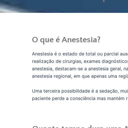
O que é Anestesia?
Anestesia é o estado de total ou parcial aus
realização de cirurgias, exames diagnóstic
anestesia, destacam-se a anestesia geral, na
anestesia regional, em que apenas uma regiã
Uma terceira possibilidade é a sedação, mu
paciente perde a consciência mas mantém r