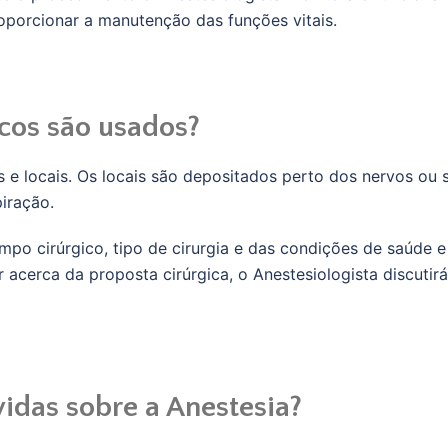
roporcionar a manutenção das funções vitais.
icos são usados?
s e locais. Os locais são depositados perto dos nervos ou 
iração.
po cirúrgico, tipo de cirurgia e das condições de saúde e
r acerca da proposta cirúrgica, o Anestesiologista discutirá
idas sobre a Anestesia?