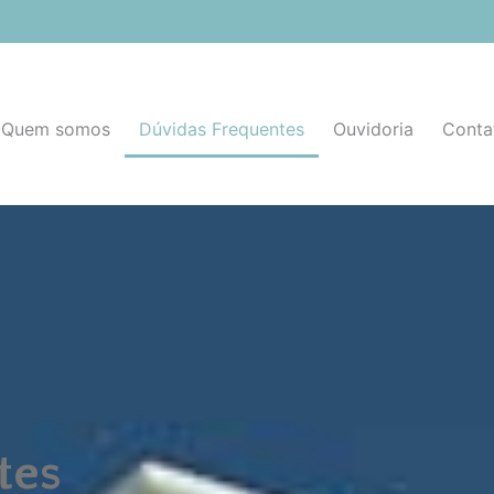
Quem somos
Dúvidas Frequentes
Ouvidoria
Conta
tes